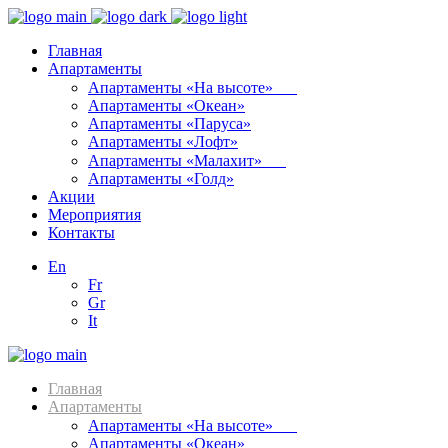
Главная
Апартаменты
Апартаменты «На высоте»⠀⠀
Апартаменты «Океан»
Апартаменты «Паруса»
Апартаменты «Лофт»
Апартаменты «Малахит»⠀⠀
Апартаменты «Голд»
Акции
Мероприятия
Контакты
En
Fr
Gr
It
Главная
Апартаменты
Апартаменты «На высоте»⠀⠀
Апартаменты «Океан»