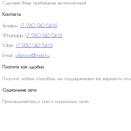
Сделаем Ваше пребывание великолепным!
Контакты
Телефон:
+7 980 943-54-61
Whatsapp:
+7 980 943-54-61
Viber:
+7 980 943-54-61
Email:
villaviva@mail.ru
Платите как удобно
Платите любым способом, мы поддерживаем все варианты опл
Социальные сети
Присоединяйтесь к нам в социальных сетях