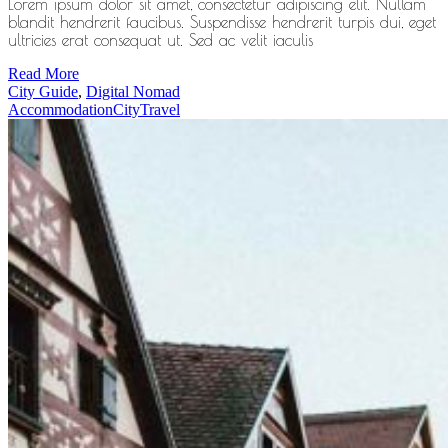
Lorem ipsum dolor sit amet, consectetur adipiscing elit. Nullam
blandit hendrerit faucibus. Suspendisse hendrerit turpis dui, eget
ultricies erat consequat ut. Sed ac velit iaculis
Read More
City Guide
,
Digital Nomad
Accommodation
City
Travel