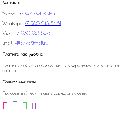
Контакты
Телефон:
+7 980 943-54-61
Whatsapp:
+7 980 943-54-61
Viber:
+7 980 943-54-61
Email:
villaviva@mail.ru
Платите как удобно
Платите любым способом, мы поддерживаем все варианты
оплаты.
Социальные сети
Присоединяйтесь к нам в социальных сетях