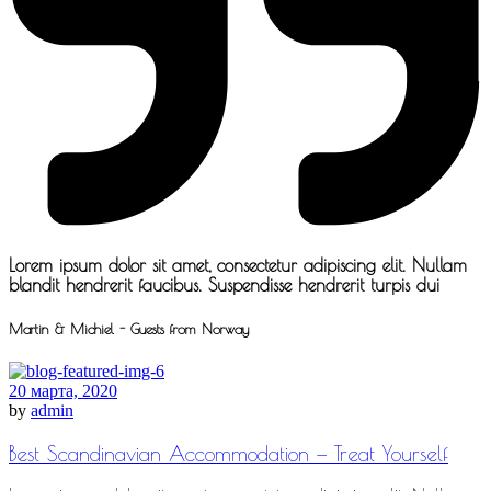
Lorem ipsum dolor sit amet, consectetur adipiscing elit. Nullam
blandit hendrerit faucibus. Suspendisse hendrerit turpis dui
Martin & Michiel - Guests from Norway
20 марта, 2020
by
admin
Best Scandinavian Accommodation — Treat Yourself