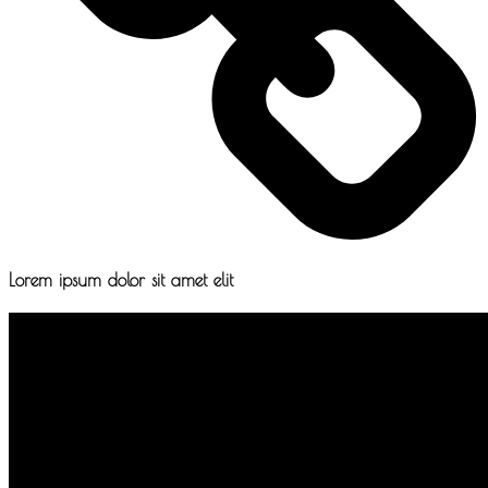
Lorem ipsum dolor sit amet elit