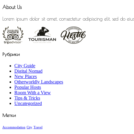
About Us
Lorem ipsum dolor sit amet, consectetur adipiscing elit, sed do 
Рубрики
City Guide
Digital Nomad
New Places
Otherworldly Landscapes
Popular Hosts
Room With a View
Tips & Tricks
Uncategorized
Метки
Accommodation
City
Travel