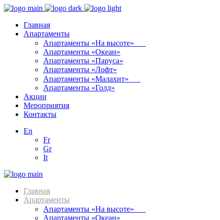
Главная
Апартаменты
Апартаменты «На высоте»⠀⠀
Апартаменты «Океан»
Апартаменты «Паруса»
Апартаменты «Лофт»
Апартаменты «Малахит»⠀⠀
Апартаменты «Голд»
Акции
Мероприятия
Контакты
En
Fr
Gr
It
Главная
Апартаменты
Апартаменты «На высоте»⠀⠀
Апартаменты «Океан»