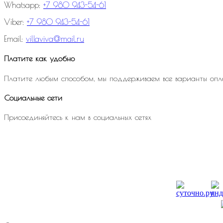
Whatsapp:
+7 980 943-54-61
Viber:
+7 980 943-54-61
Email:
villaviva@mail.ru
Платите как удобно
Платите любым способом, мы поддерживаем все варианты опл
Социальные сети
Присоединяйтесь к нам в социальных сетях