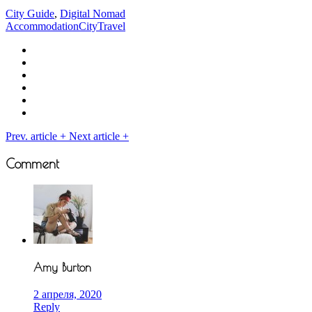
City Guide
,
Digital Nomad
Accommodation
City
Travel
Prev. article
+
Next article
+
Comment
Amy Burton
2 апреля, 2020
Reply