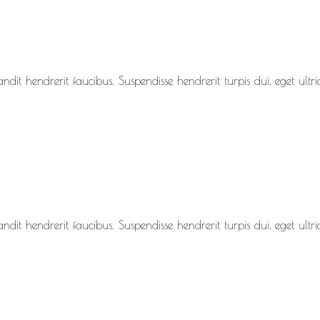
dit hendrerit faucibus. Suspendisse hendrerit turpis dui, eget ultric
dit hendrerit faucibus. Suspendisse hendrerit turpis dui, eget ultric