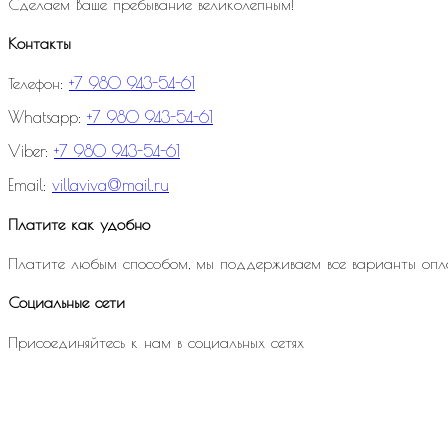
Сделаем Ваше пребывание великолепным!
Контакты
Телефон:
+7 980 943-54-61
Whatsapp:
+7 980 943-54-61
Viber:
+7 980 943-54-61
Email:
villaviva@mail.ru
Платите как удобно
Платите любым способом, мы поддерживаем все варианты опл
Социальные сети
Присоединяйтесь к нам в социальных сетях