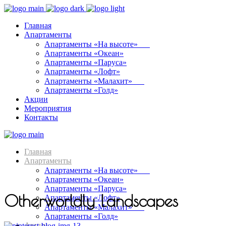
Главная
Апартаменты
Апартаменты «На высоте»⠀⠀
Апартаменты «Океан»
Апартаменты «Паруса»
Апартаменты «Лофт»
Апартаменты «Малахит»⠀⠀
Апартаменты «Голд»
Акции
Мероприятия
Контакты
Главная
Апартаменты
Апартаменты «На высоте»⠀⠀
Апартаменты «Океан»
Апартаменты «Паруса»
Otherworldly Landscapes
Апартаменты «Лофт»
Апартаменты «Малахит»⠀⠀
Апартаменты «Голд»
Акции