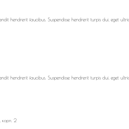
dit hendrerit faucibus. Suspendisse hendrerit turpis dui, eget ultric
dit hendrerit faucibus. Suspendisse hendrerit turpis dui, eget ultric
, корп. 2