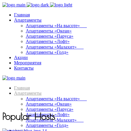
Главная
Апартаменты
Апартаменты «На высоте»⠀⠀
Апартаменты «Океан»
Апартаменты «Паруса»
Апартаменты «Лофт»
Апартаменты «Малахит»⠀⠀
Апартаменты «Голд»
Акции
Мероприятия
Контакты
Главная
Апартаменты
Апартаменты «На высоте»⠀⠀
Апартаменты «Океан»
Апартаменты «Паруса»
Popular Hosts
Апартаменты «Лофт»
Апартаменты «Малахит»⠀⠀
Апартаменты «Голд»
Акции