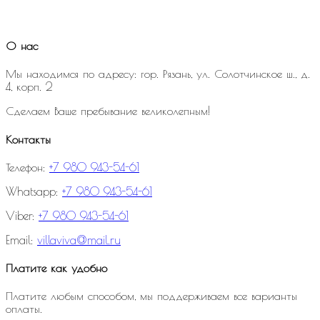
О нас
Мы находимся по адресу: гор. Рязань, ул. Солотчинское ш., д.
4, корп. 2
Сделаем Ваше пребывание великолепным!
Контакты
Телефон:
+7 980 943-54-61
Whatsapp:
+7 980 943-54-61
Viber:
+7 980 943-54-61
Email:
villaviva@mail.ru
Платите как удобно
Платите любым способом, мы поддерживаем все варианты
оплаты.