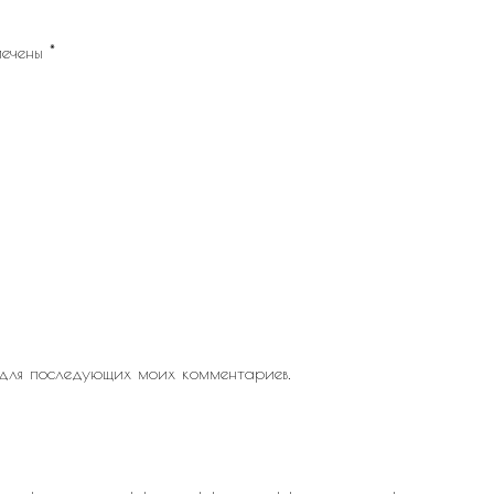
мечены
*
 для последующих моих комментариев.