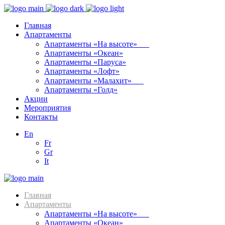
Главная
Апартаменты
Апартаменты «На высоте»⠀⠀
Апартаменты «Океан»
Апартаменты «Паруса»
Апартаменты «Лофт»
Апартаменты «Малахит»⠀⠀
Апартаменты «Голд»
Акции
Мероприятия
Контакты
En
Fr
Gr
It
Главная
Апартаменты
Апартаменты «На высоте»⠀⠀
Апартаменты «Океан»