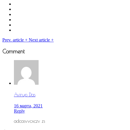
Prev. article
+
Next article
+
Comment
Avirup Das
16 марта, 2021
Reply
adcasvvcxczv zs