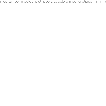
eiusmod tempor incididunt ut labore et dolore magna aliqua minim 