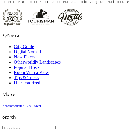
Lorem ipsum dolor sit amet, consectetur adipiscing elit, sed do 
Рубрики
City Guide
Digital Nomad
New Places
Otherworldly Landscapes
Popular Hosts
Room With a View
Tips & Tricks
Uncategorized
Метки
Accommodation
City
Travel
Search
Search