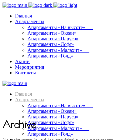
Главная
Апартаменты
Апартаменты «На высоте»⠀⠀
Апартаменты «Океан»
Апартаменты «Паруса»
Апартаменты «Лофт»
Апартаменты «Малахит»⠀⠀
Апартаменты «Голд»
Акции
Мероприятия
Контакты
Главная
Апартаменты
Апартаменты «На высоте»⠀⠀
Апартаменты «Океан»
Апартаменты «Паруса»
Archive
Апартаменты «Лофт»
Апартаменты «Малахит»⠀⠀
Апартаменты «Голд»
Акции
No posts were found for provided query parameters.