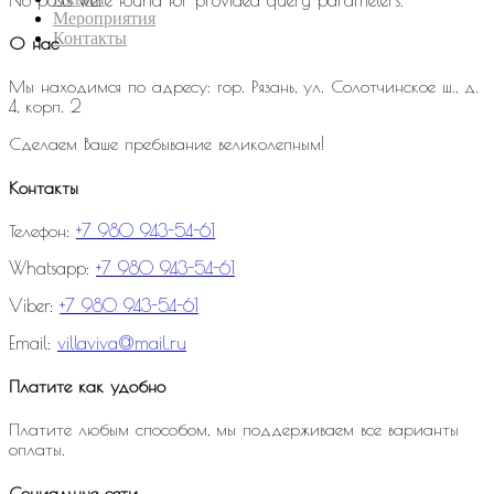
Мероприятия
Контакты
О нас
Мы находимся по адресу: гор. Рязань, ул. Солотчинское ш., д.
4, корп. 2
Сделаем Ваше пребывание великолепным!
Контакты
Телефон:
+7 980 943-54-61
Whatsapp:
+7 980 943-54-61
Viber:
+7 980 943-54-61
Email:
villaviva@mail.ru
Платите как удобно
Платите любым способом, мы поддерживаем все варианты
оплаты.
Социальные сети