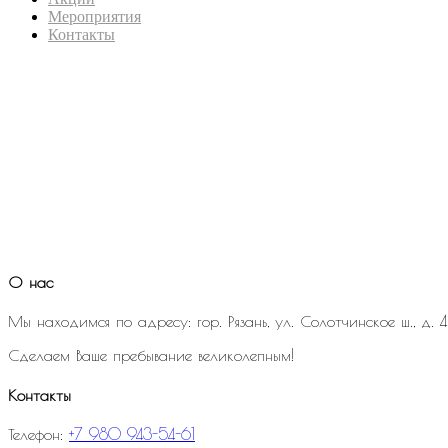
Мероприятия
Контакты
О нас
Мы находимся по адресу: гор. Рязань, ул. Солотчинское ш., д. 4
Сделаем Ваше пребывание великолепным!
Контакты
Телефон:
+7 980 943-54-61