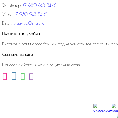
Whatsapp:
+7 980 943-54-61
Viber:
+7 980 943-54-61
Email:
villaviva@mail.ru
Платите как удобно
Платите любым способом, мы поддерживаем все варианты опл
Социальные сети
Присоединяйтесь к нам в социальных сетях