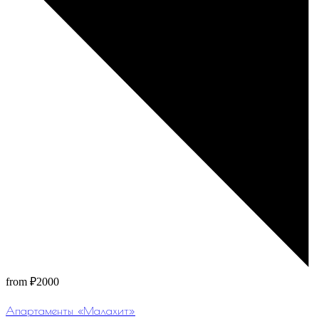
from
₽2000
Апартаменты «Малахит»