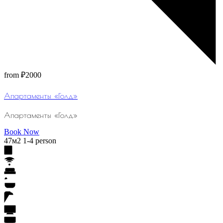
from
₽2000
Апартаменты «Голд»
Апартаменты «Голд»
Book Now
47м2
1-4 person