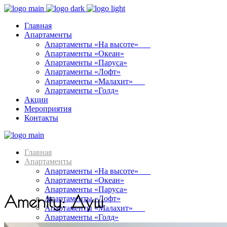
Главная
Апартаменты
Апартаменты «На высоте»⠀⠀
Апартаменты «Океан»
Апартаменты «Паруса»
Апартаменты «Лофт»
Апартаменты «Малахит»⠀⠀
Апартаменты «Голд»
Акции
Мероприятия
Контакты
Главная
Апартаменты
Апартаменты «На высоте»⠀⠀
Апартаменты «Океан»
Апартаменты «Паруса»
Amenity: Душ
Апартаменты «Лофт»
Апартаменты «Малахит»⠀⠀
Апартаменты «Голд»
Акции