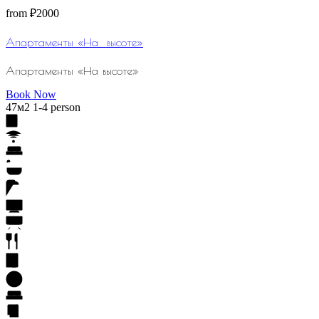
from
₽2000
Апартаменты «На⠀высоте»
Апартаменты «На высоте»
Book Now
47м2
1-4 person