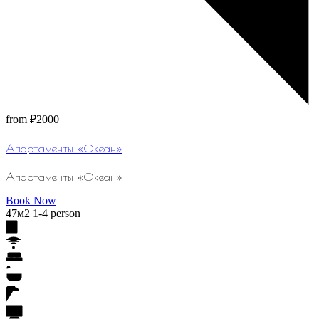
from
₽2000
Апартаменты «Океан»
Апартаменты «Океан»
Book Now
47м2
1-4 person