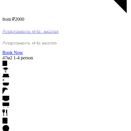
from
₽2000
Апартаменты «На⠀высоте»
Апартаменты «На высоте»
Book Now
47м2
1-4 person