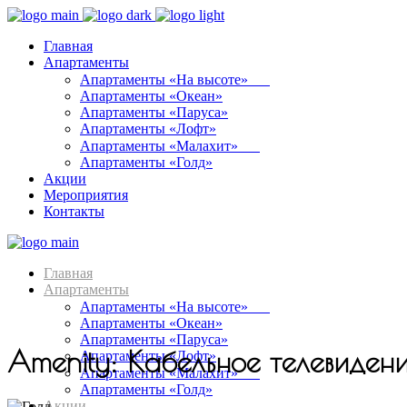
Главная
Апартаменты
Апартаменты «На высоте»⠀⠀
Апартаменты «Океан»
Апартаменты «Паруса»
Апартаменты «Лофт»
Апартаменты «Малахит»⠀⠀
Апартаменты «Голд»
Акции
Мероприятия
Контакты
Главная
Апартаменты
Апартаменты «На высоте»⠀⠀
Апартаменты «Океан»
Апартаменты «Паруса»
Amenity: Кабельное телевиден
Апартаменты «Лофт»
Апартаменты «Малахит»⠀⠀
Апартаменты «Голд»
Акции